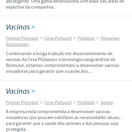
abrangente. Uma gama desenvolvida com base nas áreas de
expertise da companhia.
Vacinas
>
Página Principal
>
Ceva Portugal
>
Produtos
>
Pequenos
Ruminantes
Combinando a longa tradição em desenvolvimento de
vacinas da Ceva Phylaxia e a tecnologia vanguardista da
Biomune, estamos comprometidos a desenvolver vacinas
inovadoras para garantir que a saúde dos...
Vacinas
>
Página Principal
>
Ceva Portugal
>
Produtos
>
Suínos
A empresa está comprometida a desenvolver vacinas
inovadoras que possam satisfazer as necessidades atuais,
para garantir que a saúde dos animais e das pessoas seja
protegida.