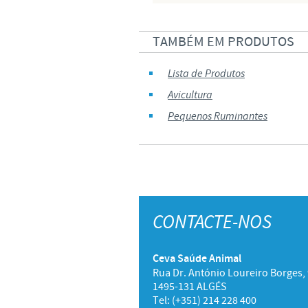
TAMBÉM EM PRODUTOS
Lista de Produtos
Avicultura
Pequenos Ruminantes
CONTACTE-NOS
Ceva Saúde Animal
Rua Dr. António Loureiro Borges, 
1495-131 ALGÉS
Tel: (+351) 214 228 400